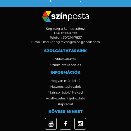
Segítség a Színpostához:
H-P 8:00-16:00
Telefon:
30/274-7837
E-mail:
marketing.revco@saint-gobain.com
SZOLGÁLTATÁSAINK
Stílusválasztó
Színminta rendelés
INFORMÁCIÓK
Hogyan működik?
Hasznos tudnivalók
"Színspirációk" Neked
Adatkezelési tájékoztató
Kapcsolat
KÖVESS MINKET