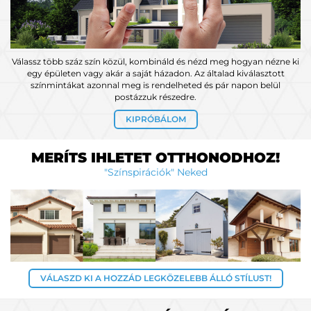
Válassz több száz szín közül, kombináld és nézd meg hogyan nézne ki
egy épületen vagy akár a saját házadon. Az általad kiválasztott
színmintákat azonnal meg is rendelheted és pár napon belül
postázzuk részedre.
KIPRÓBÁLOM
MERÍTS IHLETET OTTHONODHOZ!
"Színspirációk" Neked
VÁLASZD KI A HOZZÁD LEGKÖZELEBB ÁLLÓ STÍLUST!