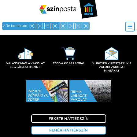
A Te borítékod
VÁLASSZ MAX. 4 VAKOLAT
TEDD A KOSARADBA!
MI INGYEN KIPOSTÁZZUK A
ÉS 4 LÁBAZATI SZÍNT!
VALÓDI VAKOLAT
MINTÁKAT
FEKETE HÁTTÉRSZÍN
FEHÉR HÁTTÉRSZÍN