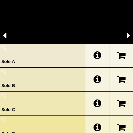
VARIO+
NEO+
SILICATE
SILICON
Sole A
AURA
HBW:
65
VARIO+
NEO+
SILICATE
SILICON
Sole B
AURA
HBW:
73
VARIO+
NEO+
SILICATE
SILICON
Sole C
AURA
HBW:
73
VARIO+
NEO+
SILICATE
SILICON