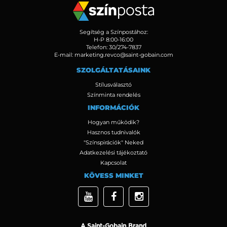
Segítség a Színpostához:
H-P 8:00-16:00
Telefon:
30/274-7837
E-mail:
marketing.revco@saint-gobain.com
SZOLGÁLTATÁSAINK
Stílusválasztó
Színminta rendelés
INFORMÁCIÓK
Hogyan működik?
Hasznos tudnivalók
"Színspirációk" Neked
Adatkezelési tájékoztató
Kapcsolat
KÖVESS MINKET
A Saint-Gobain Brand