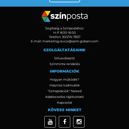
Segítség a Színpostához:
H-P 8:00-16:00
Telefon:
30/274-7837
E-mail:
marketing.revco@saint-gobain.com
SZOLGÁLTATÁSAINK
Stílusválasztó
Színminta rendelés
INFORMÁCIÓK
Hogyan működik?
Hasznos tudnivalók
"Színspirációk" Neked
Adatkezelési tájékoztató
Kapcsolat
KÖVESS MINKET