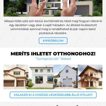
Válassz több száz szín közül, kombináld és nézd meg hogyan nézne ki
egy épületen vagy akár a saját házadon. Az általad kiválasztott
színmintákat azonnal meg is rendelheted és pár napon belül
postázzuk részedre.
KIPRÓBÁLOM
MERÍTS IHLETET OTTHONODHOZ!
"Színspirációk" Neked
VÁLASZD KI A HOZZÁD LEGKÖZELEBB ÁLLÓ STÍLUST!